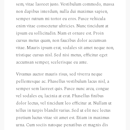
sem, vitae laoreet justo. Vestibulum commodo, massa
non dapibus interdum, nulla dui maximus sapien,
semper rutrum mi tortor eu eros. Fusce vehicula
enim vitae consectetur ultricies. Nunc tincidunt at
ipsum eu sollicitudin. Nam et ornare est. Proin
cursus metus quam, non faucibus dolor accumsan
vitae. Mauris ipsum erat, sodales sit amet neque non,
tristique cursus nisl. Sed nisi metus, efficitur eget
accumsan semper, scelerisque eu ante.
Vivamus auctor mauris risus, sed viverra neque
pellentesque ac. Phasellus vestibulum lacus nisl, a
semper sem laoreet quis. Fusce nunc arcu, congue
vel sodales eu, lacinia at erat. Phasellus finibus
dolor lectus, vel tincidunt leo efficitur at. Nullam ut
tellus in turpis blandit varius. Sed ut elit nec lectus
pretium luctus vitae sit amet est. Etiam in maximus
urna. Cum sociis natoque penatibus et magnis dis