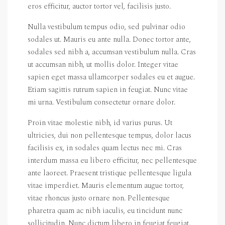
eros efficitur, auctor tortor vel, facilisis justo.
Nulla vestibulum tempus odio, sed pulvinar odio
sodales ut. Mauris eu ante nulla. Donec tortor ante,
sodales sed nibh a, accumsan vestibulum nulla. Cras
ut accumsan nibh, ut mollis dolor. Integer vitae
sapien eget massa ullamcorper sodales eu et augue.
Etiam sagittis rutrum sapien in feugiat. Nunc vitae
mi urna. Vestibulum consectetur ornare dolor.
Proin vitae molestie nibh, id varius purus. Ut
ultricies, dui non pellentesque tempus, dolor lacus
facilisis ex, in sodales quam lectus nec mi. Cras
interdum massa eu libero efficitur, nec pellentesque
ante laoreet. Praesent tristique pellentesque ligula
vitae imperdiet. Mauris elementum augue tortor,
vitae rhoncus justo ornare non. Pellentesque
pharetra quam ac nibh iaculis, eu tincidunt nunc
sollicitudin. Nunc dictum libero in feugiat feugiat.