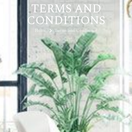
TERMS AND
CONDITIONS
Home
Terms and Conditions