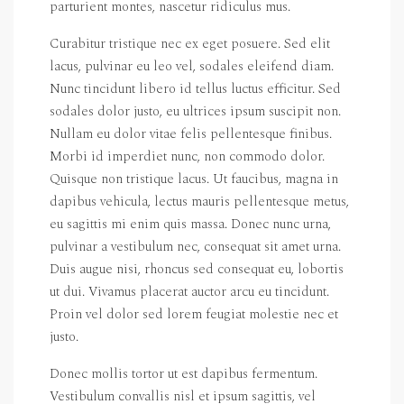
parturient montes, nascetur ridiculus mus.
Curabitur tristique nec ex eget posuere. Sed elit
lacus, pulvinar eu leo vel, sodales eleifend diam.
Nunc tincidunt libero id tellus luctus efficitur. Sed
sodales dolor justo, eu ultrices ipsum suscipit non.
Nullam eu dolor vitae felis pellentesque finibus.
Morbi id imperdiet nunc, non commodo dolor.
Quisque non tristique lacus. Ut faucibus, magna in
dapibus vehicula, lectus mauris pellentesque metus,
eu sagittis mi enim quis massa. Donec nunc urna,
pulvinar a vestibulum nec, consequat sit amet urna.
Duis augue nisi, rhoncus sed consequat eu, lobortis
ut dui. Vivamus placerat auctor arcu eu tincidunt.
Proin vel dolor sed lorem feugiat molestie nec et
justo.
Donec mollis tortor ut est dapibus fermentum.
Vestibulum convallis nisl et ipsum sagittis, vel